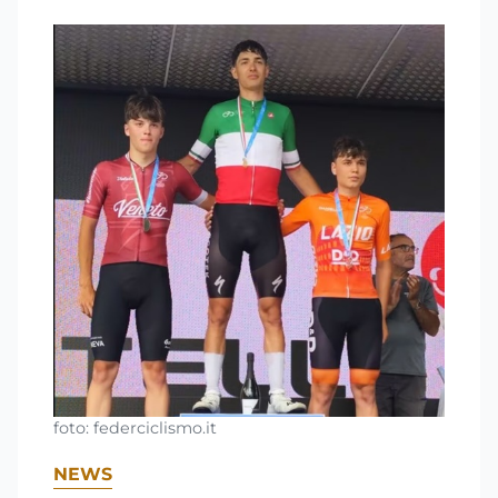
foto: federciclismo.it
NEWS