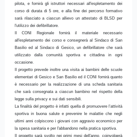
pilota, e fornirà gli istruttori necessari all'espletamento dei
corso di durata di 5 ore, e alla fine dei percorso formativo
sarà rilasciato a ciascun allievo un attestato di BLSD per
l'utilizzo dei defibrillatore.
Il CONI Regionale fornirà il materiale necessario
all'espletamento dei corso e consegnerà al Sindaco di San
Basilio ed al Sindaco di Gesico, un defibrillatore che sarà
utilizzato dalla comunità sportiva e cittadina in ogni
occasione.
Il progetto prevede inoltre una visita ai bambini delle scuole
elementari di Gesico e San Basilio ed il CONI fornirà quanto
è necessario per la realizzazione di una scheda sanitaria
che sarà consegnata a ciascun bambino nel rispetto della
legge sulla privacy e sui dati sensibili.
La finalità del progetto è infatti quella di promuovere l’attività
sportiva in buona salute e prevenire le malattie che negli
ultimi anni colpiscono i giovani con aggravio economico per
la spesa sanitaria e per l'abbandono nella pratica sportiva.
Il progetto sarà svolto nei primi mesi dell'anno, coinvolgerà