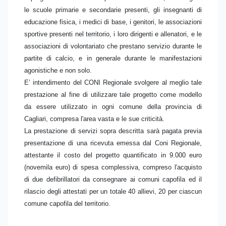
le scuole primarie e secondarie presenti, gli insegnanti di
educazione fisica, i medici di base, i genitori, le associazioni
sportive presenti nel territorio, i loro dirigenti e allenatori, e le
associazioni di volontariato che prestano servizio durante le
partite di calcio, e in generale durante le manifestazioni
agonistiche e non solo.
E’ intendimento del CONI Regionale svolgere al meglio tale
prestazione al fine di utilizzare tale progetto come modello
da essere utilizzato in ogni comune della provincia di
Cagliari, compresa l'area vasta e le sue criticità.
La prestazione di servizi sopra descritta sarà pagata previa
presentazione di una ricevuta emessa dal Coni Regionale,
attestante il costo del progetto quantificato in 9.000 euro
(novemila euro) di spesa complessiva, compreso l'acquisto
di due defibrillatori da consegnare ai comuni capofila ed il
rilascio degli attestati per un totale 40 allievi, 20 per ciascun
comune capofila del territorio.