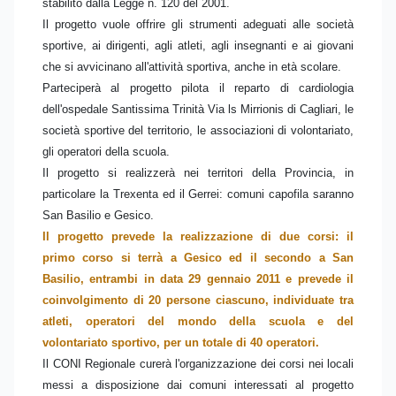
stabilito dalla Legge n. 120 del 2001.
Il progetto vuole offrire gli strumenti adeguati alle società
sportive, ai dirigenti, agli atleti, agli insegnanti e ai giovani
che si avvicinano all'attività sportiva, anche in età scolare.
Parteciperà al progetto pilota il reparto di cardiologia
dell'ospedale Santissima Trinità Via ls Mirrionis di Cagliari, le
società sportive del territorio, le associazioni di volontariato,
gli operatori della scuola.
Il progetto si realizzerà nei territori della Provincia, in
particolare la Trexenta ed il Gerrei: comuni capofila saranno
San Basilio e Gesico.
Il progetto prevede la realizzazione di due corsi: il
primo corso si terrà a Gesico ed il secondo a San
Basilio, entrambi in data 29 gennaio 2011 e prevede il
coinvolgimento di 20 persone ciascuno, individuate tra
atleti, operatori del mondo della scuola e del
volontariato sportivo, per un totale di 40 operatori.
Il CONI Regionale curerà l'organizzazione dei corsi nei locali
messi a disposizione dai comuni interessati al progetto