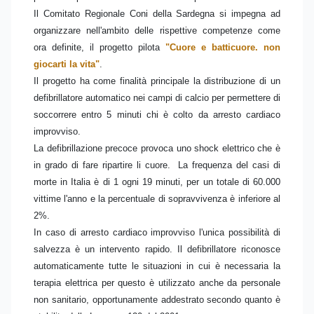
Il Comitato Regionale Coni della Sardegna si impegna ad
organizzare nell'ambito delle rispettive competenze come
ora definite, il progetto pilota
"Cuore e batticuore. non
giocarti la vita"
.
Il progetto ha come finalità principale la distribuzione di un
defibrillatore automatico nei campi di calcio per permettere di
soccorrere entro 5 minuti chi è colto da arresto cardiaco
improvviso.
La defibrillazione precoce provoca uno shock elettrico che è
in grado di fare ripartire li cuore. La frequenza del casi di
morte in Italia è di 1 ogni 19 minuti, per un totale di 60.000
vittime l'anno e la percentuale di sopravvivenza è inferiore al
2%.
In caso di arresto cardiaco improvviso l'unica possibilità di
salvezza è un intervento rapido. Il defibrillatore riconosce
automaticamente tutte le situazioni in cui è necessaria la
terapia elettrica per questo è utilizzato anche da personale
non sanitario, opportunamente addestrato secondo quanto è