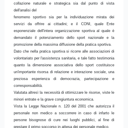
collazione naturale e strategica sia dal punto di vista
dell'analisi del
fenomeno sportivo sia per la individuazione mirata dei
servizi da offrire ai cittadini; e il CONI, quale Ente
esponenziale dell'intera organizzazione sportiva al quale è
demandato il potenziamento dello sport nazionale e la
promozione della massima diffusione della pratica sportiva.
Dato che nella pratica sportiva si ricorre alle associazioni di
volontariato per l'assistenza sanitaria, e tale fatto testimonia
quanto la dimensione associativa dello sport costituisce
un'importante risorsa di relazione e interazione sociale, una
preziosa esperienza di democrazia, partecipazione e
corresponsabilità.
Valutata altresì la necessità di ottimizzare le risorse, viste le
minori entrate e la grave congiuntura economica.
Vista la Legge Nazionale n. 120 del 2001 che autorizza il
personale non medico a soccorrere in caso di infarto le
persone bisognose di cure nei luoghi pubblici, al fine di
prestare il primo soccorso in attesa dei personale medico.