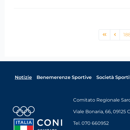
18
Notizie
Benemerenze Sportive
Società Sport
Comitato Regionale Sa
Viale Bonaria, 66, 09125 Ca
Tel. 070 660952