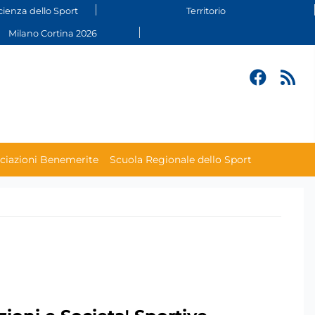
cienza dello Sport
Territorio
Milano Cortina 2026
ciazioni Benemerite
Scuola Regionale dello Sport