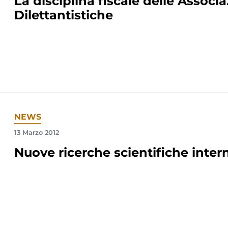
La disciplina fiscale delle Associa
Dilettantistiche
NEWS
13 Marzo 2012
Nuove ricerche scientifiche inter