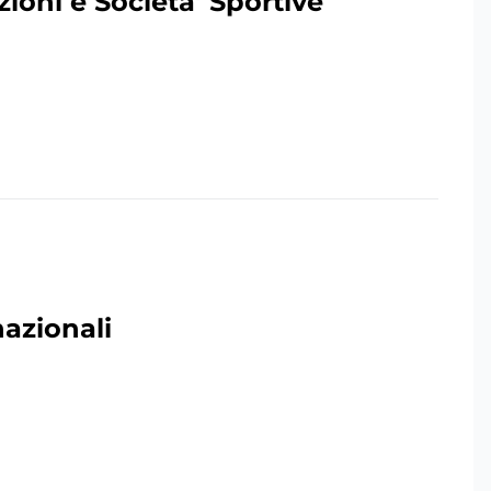
zioni e Societa' Sportive
nazionali