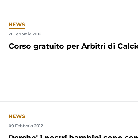
NEWS
21 Febbraio 2012
Corso gratuito per Arbitri di Calci
NEWS
09 Febbraio 2012
Perche' i nostri bambini sono sem