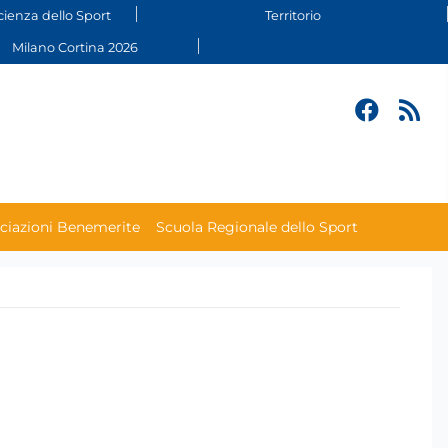
cienza dello Sport
Territorio
Milano Cortina 2026
ciazioni Benemerite
Scuola Regionale dello Sport