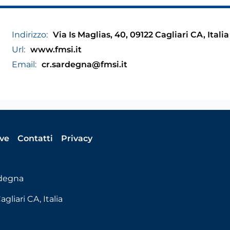
Indirizzo:
Via Is Maglias, 40, 09122 Cagliari CA, Italia
Url:
www.fmsi.it
Email:
cr.sardegna@fmsi.it
ive
Contatti
Privacy
rdegna
gliari CA, Italia