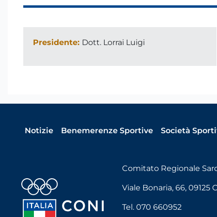
Presidente:
Dott. Lorrai Luigi
Notizie
Benemerenze Sportive
Società Sport
Comitato Regionale Sa
Viale Bonaria, 66, 09125 Ca
Tel. 070 660952