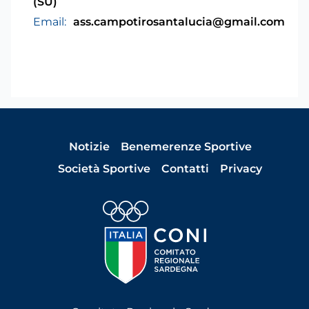
(SU)
Email:
ass.campotirosantalucia@gmail.com
Notizie
Benemerenze Sportive
Società Sportive
Contatti
Privacy