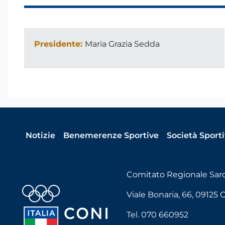
Presidente:
Maria Grazia Sedda
Notizie
Benemerenze Sportive
Società Sport
Comitato Regionale Sa
Viale Bonaria, 66, 09125 Ca
Tel. 070 660952