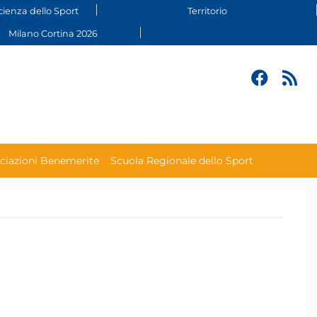
cienza dello Sport
Territorio
Milano Cortina 2026
ciazioni Benemerite
Scuola Regionale dello Sport