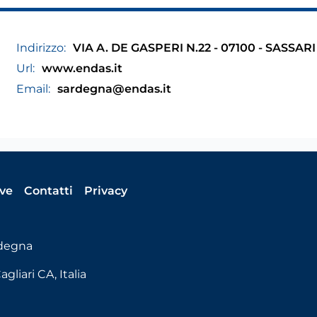
Indirizzo:
VIA A. DE GASPERI N.22 - 07100 - SASSARI
Url:
www.endas.it
Email:
sardegna@endas.it
ive
Contatti
Privacy
rdegna
gliari CA, Italia