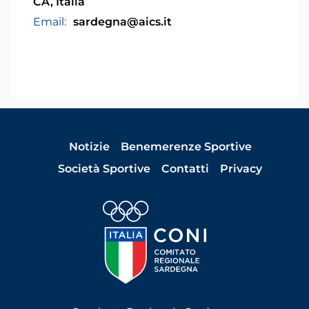
CA, Italia
Email:
sardegna@aics.it
Notizie
Benemerenze Sportive
Società Sportive
Contatti
Privacy