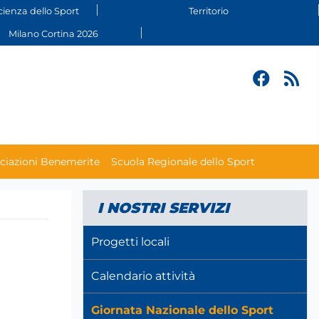
cienza dello Sport
Territorio
Milano Cortina 2026
ciazioni Benemerite
Scuola Regionale dello Sport
I NOSTRI SERVIZI
Progetti locali
Calendario attività
Giornata Nazionale dello Sport