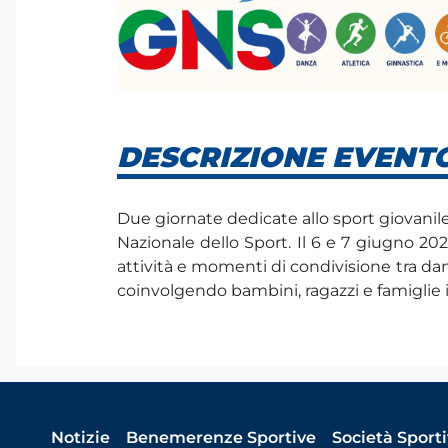
DESCRIZIONE EVENT
Due giornate dedicate allo sport giovanile
Nazionale dello Sport
. Il 6 e 7 giugno 20
attività e momenti di condivisione tra dan
coinvolgendo bambini, ragazzi e famiglie i
Notizie
Benemerenze Sportive
Società Sport