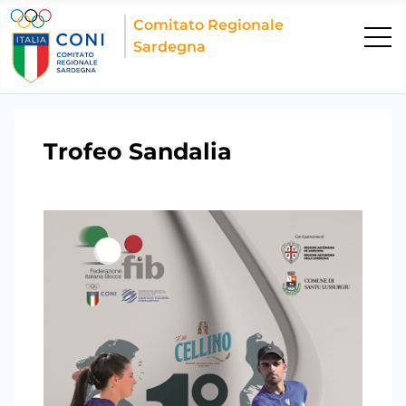
Comitato Regionale
Sardegna
Trofeo Sandalia