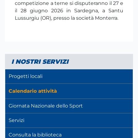
competizione a terne si disputeranno il 27 e
il 28 giugno 2026 in Sardegna, a Santu
Lussurgiu (OR), presso la società Monterra.
I NOSTRI SERVIZI
Progetti locali
Calendario attività
Giornata Nazionale dello Sport
Servizi
Consulta la biblioteca